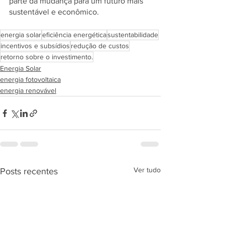
parte da mudança para um futuro mais 
sustentável e econômico.
energia solar
eficiência energética
sustentabilidade
incentivos e subsídios
redução de custos
retorno sobre o investimento.
Energia Solar
energia fotovoltaica
energia renovável
Ver tudo
Posts recentes