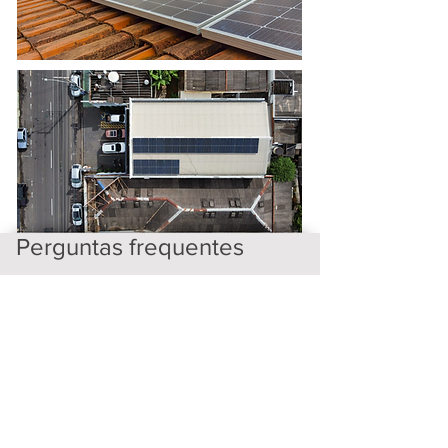
Perguntas frequentes
Configurando sua FAQ
O que é energia solar para