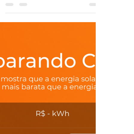
energia solar
Descubra como a energia solar pode ser altamente
benéfica para sua empresa! Clique e saiba mais.