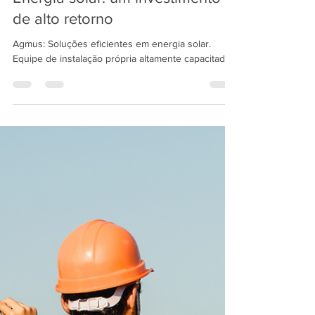
Muryel Barbosa
11 de fev. de 2023
2 min de leitura
Energia solar: um investimento
de alto retorno
Agmus: Soluções eficientes em energia solar.
Equipe de instalação própria altamente capacitada.