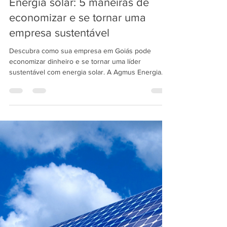
Muryel Barbosa
22 de mar. de 2023
2 min de leitura
Energia solar: 5 maneiras de
economizar e se tornar uma
empresa sustentável
Descubra como sua empresa em Goiás pode
economizar dinheiro e se tornar uma líder
sustentável com energia solar. A Agmus Energia
Solar pode