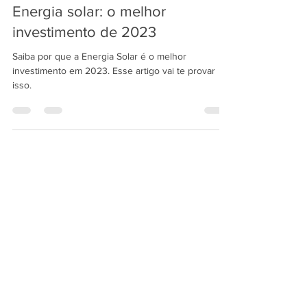
11 de fev. de 2023
3 min de leitura
Energia solar: o melhor
investimento de 2023
Saiba por que a Energia Solar é o melhor
investimento em 2023. Esse artigo vai te provar
isso.
Perguntas frequentes
Configurando sua FAQ