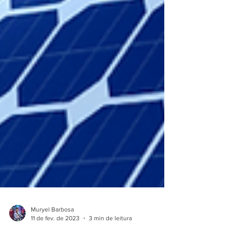
Muryel Barbosa