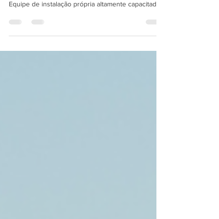
de alto retorno
Agmus: Soluções eficientes em energia solar.
Equipe de instalação própria altamente capacitada.