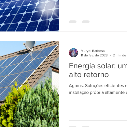
Muryel Barbosa
11 de fev. de 2023
2 min de 
Energia solar: u
alto retorno
Agmus: Soluções eficientes e
instalação própria altamente 