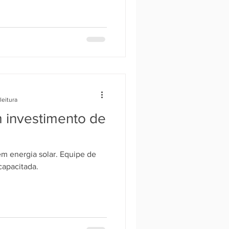
leitura
m investimento de
m energia solar. Equipe de
capacitada.