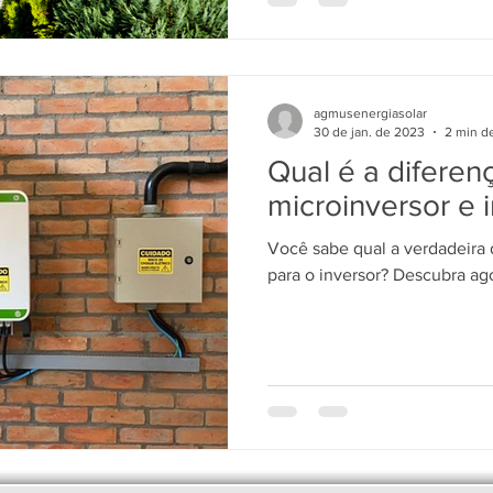
agmusenergiasolar
30 de jan. de 2023
2 min de
Qual é a diferen
microinversor e i
Você sabe qual a verdadeira 
para o inversor? Descubra ag