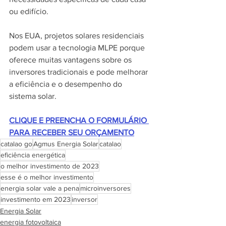
ou edifício.
Nos EUA, projetos solares residenciais 
podem usar a tecnologia MLPE porque 
oferece muitas vantagens sobre os 
inversores tradicionais e pode melhorar 
a eficiência e o desempenho do 
sistema solar.
CLIQUE E PREENCHA O FORMULÁRIO 
PARA RECEBER SEU ORÇAMENTO
catalao go
Agmus Energia Solar
catalao
eficiência energética
o melhor investimento de 2023
esse é o melhor investimento
energia solar vale a pena
microinversores
investimento em 2023
inversor
Energia Solar
energia fotovoltaica