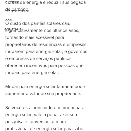
inversor
contas de energia e reduzir sua pegada 
de carbono. 
microinversor
lcoe
O custo dos painéis solares caiu 
equatorial
significativamente nos últimos anos, 
tornando mais acessível para 
proprietários de residências e empresas 
mudarem para energia solar, e governos 
e empresas de serviços públicos 
oferecem incentivos para pessoas que 
mudam para energia solar. 
Mudar para energia solar também pode 
aumentar o valor de sua propriedade. 
Se você está pensando em mudar para 
energia solar, vale a pena fazer sua 
pesquisa e conversar com um 
profissional de energia solar para saber 